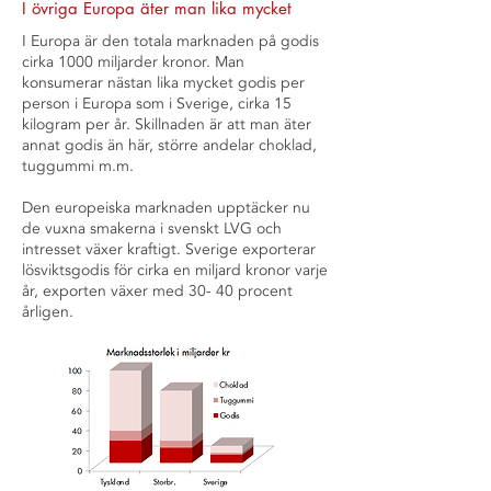
I övriga Europa äter man lika mycket
I Europa är den totala marknaden på godis
cirka 1000 miljarder kronor. Man
konsumerar nästan lika mycket godis per
person i Europa som i Sverige, cirka 15
kilogram per år.
Skillnaden är att man äter
annat godis än här, större andelar choklad,
tuggummi m.m.
Den europeiska marknaden upptäcker nu
de vuxna smakerna i svenskt LVG och
intresset växer kraftigt. Sverige exporterar
lösviktsgodis för cirka en miljard kronor varje
år, exporten växer med 30- 40 procent
årligen.