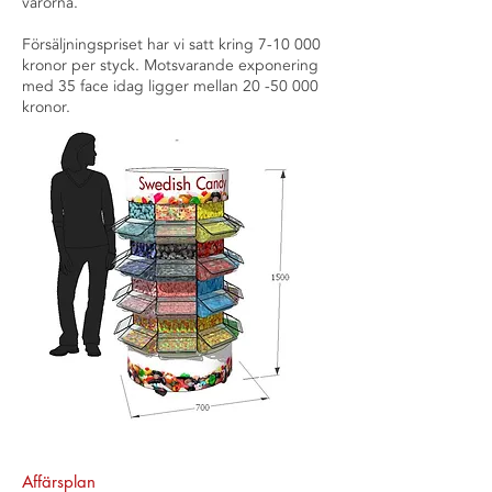
varorna.
Försäljningspriset har vi satt kring 7-10 000
kronor per styck. Motsvarande exponering
med 35 face idag ligger mellan
20 -50 000
kronor.
Affärsplan