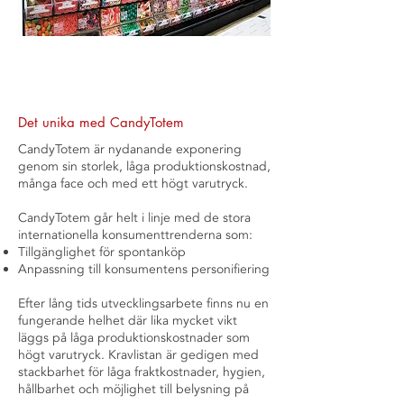
Det unika med CandyTotem
CandyTotem är nydanande exponering
genom sin storlek, låga produktionskostnad,
många face och med ett högt varutryck.
CandyTotem går helt i linje med de stora
internationella konsumenttrenderna som:
Tillgänglighet för spontanköp
Anpassning till konsumentens personifiering
Efter lång tids utvecklingsarbete finns nu en
fungerande helhet där lika mycket vikt
läggs på låga produktionskostnader som
högt varutryck. Kravlistan är gedigen med
stackbarhet för låga fraktkostnader, hygien,
hållbarhet och möjlighet till belysning på